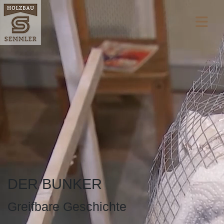
DER BUNKER
Greifbare Geschichte