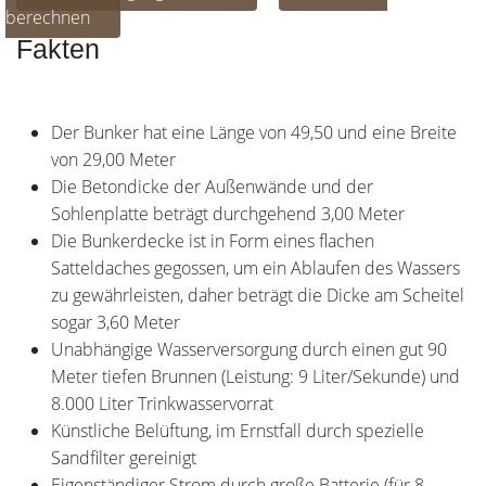
berechnen
Fakten
Der Bunker hat eine Länge von 49,50 und eine Breite
von 29,00 Meter
Die Betondicke der Außenwände und der
Sohlenplatte beträgt durchgehend 3,00 Meter
Die Bunkerdecke ist in Form eines flachen
Satteldaches gegossen, um ein Ablaufen des Wassers
zu gewährleisten, daher beträgt die Dicke am Scheitel
sogar 3,60 Meter
Unabhängige Wasserversorgung durch einen gut 90
Meter tiefen Brunnen (Leistung: 9 Liter/Sekunde) und
8.000 Liter Trinkwasservorrat
Künstliche Belüftung, im Ernstfall durch spezielle
Sandfilter gereinigt
Eigenständiger Strom durch große Batterie (für 8