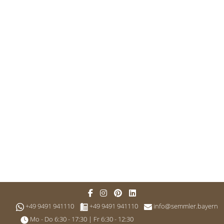
+49 9491 941110
+49 9491 941110
info@semmler.bayern
Mo - Do 6:30 - 17:30 | Fr 6:30 - 12:30